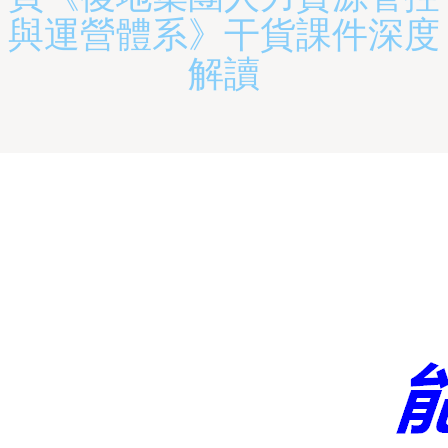
與運營體系》干貨課件深度
解讀