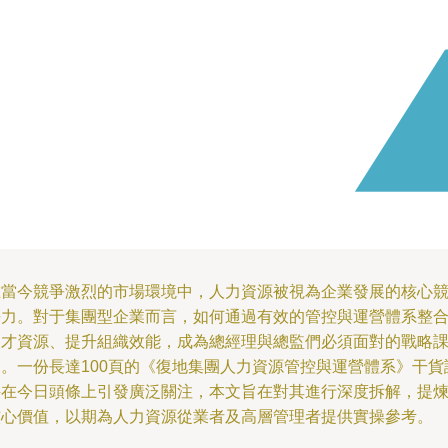
在當今競爭激烈的市場環境中，人力資源被視為企業發展的核心
爭力。對于集團型企業而言，如何通過有效的管控與運營體系整
人才資源、提升組織效能，成為總經理與總監們必須面對的戰略
題。一份長達100頁的《復地集團人力資源管控與運營體系》干貨
件在今日頭條上引發廣泛關注，本文旨在對其進行深度拆解，提
核心價值，以期為人力資源從業者及高層管理者提供實操參考。