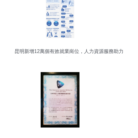
昆明新增12萬個有效就業崗位，人力資源服務助力
經濟回暖