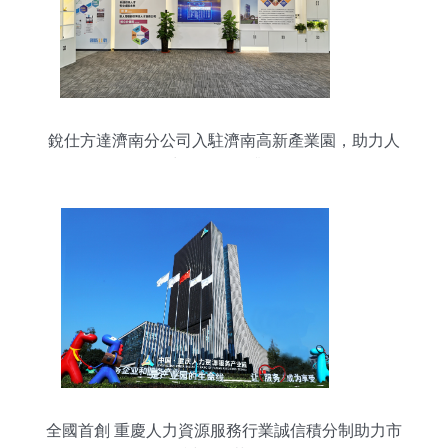
銳仕方達濟南分公司入駐濟南高新產業園，助力人
力資源服務升級
全國首創 重慶人力資源服務行業誠信積分制助力市