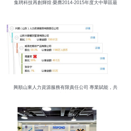
集聘科技再創輝煌 榮膺2014-2015年度大中華區最
佳人力資源服務創新大獎
興順山東人力資源服務有限責任公司 專業賦能，共
贏未來