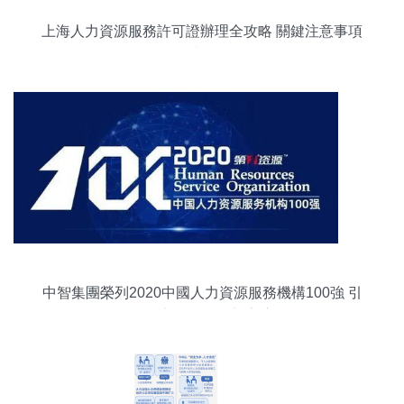
上海人力資源服務許可證辦理全攻略 關鍵注意事項
速覽
中智集團榮列2020中國人力資源服務機構100強 引
領人力資源服務新高度